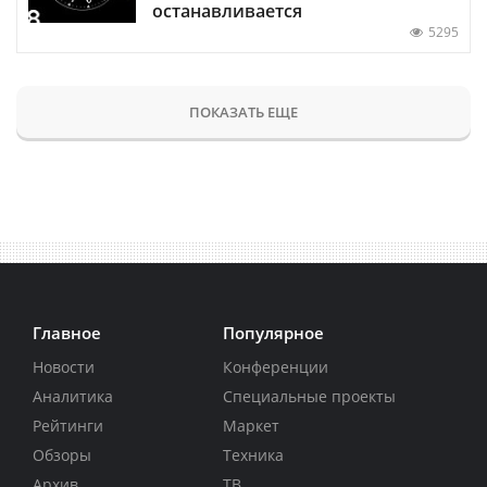
останавливается
5295
ПОКАЗАТЬ ЕЩЕ
Главное
Популярное
Новости
Конференции
Аналитика
Специальные проекты
Рейтинги
Маркет
Обзоры
Техника
Архив
ТВ