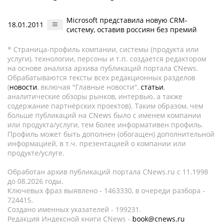
Microsoft представила новую CRM-
18.01.2011
систему, оставив россиян без премий
* Страница-профиль компании, системы (продукта или
услуги), технологии, персоны и т.п. создается редактором
на основе анализа архива публикаций портала CNews.
Обрабатываются тексты всех редакционных разделов
(
новости
, включая "Главные новости",
статьи
,
аналитические обзоры рынков, интервью, а также
содержание партнёрских проектов). Таким образом, чем
больше публикаций на CNews было с именем компании
или продукта/услуги, тем более информативен профиль.
Профиль может быть дополнен (обогащен) дополнительной
информацией, в т.ч. презентацией о компании или
продукте/услуге.
Обработан архив публикаций портала CNews.ru c 11.1998
до 08.2026 годы.
Ключевых фраз выявлено - 1463330, в очереди разбора -
724415.
Создано именных указателей - 199231.
Редакция Индексной книги CNews -
book@cnews.ru