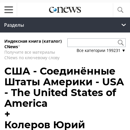
Разделы
Индексная книга (каталог)
CNews
*
Все категории
199231
▼
Получите все материалы
CNews по ключевому слову
США - Соединённые
Штаты Америки - USA
- The United States of
America
+
Колеров Юрий