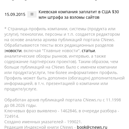
Киевская компания заплатит в США $30
15.09.2015
млн штрафа за взломы сайтов
* Страница-профиль компании, системы (продукта или
услуги), технологии, персоны и т.п. создается редактором
на основе анализа архива публикаций портала CNews.
Обрабатываются тексты всех редакционных разделов
(
новости
, включая "Главные новости",
статьи
,
аналитические обзоры рынков, интервью, а также
содержание партнёрских проектов). Таким образом, чем
больше публикаций на CNews было с именем компании
или продукта/услуги, тем более информативен профиль.
Профиль может быть дополнен (обогащен) дополнительной
информацией, в т.ч. презентацией о компании или
продукте/услуге.
Обработан архив публикаций портала CNews.ru c 11.1998
до 08.2026 годы.
Ключевых фраз выявлено - 1462846, в очереди разбора -
724914.
Создано именных указателей - 199021.
Редакция Индексной книги CNews -
book@cnews.ru