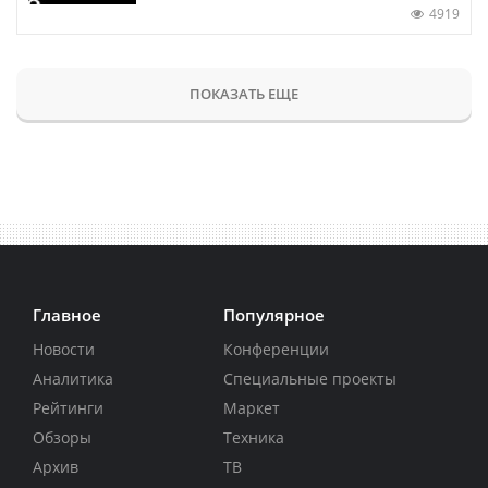
4919
ПОКАЗАТЬ ЕЩЕ
Главное
Популярное
Новости
Конференции
Аналитика
Специальные проекты
Рейтинги
Маркет
Обзоры
Техника
Архив
ТВ