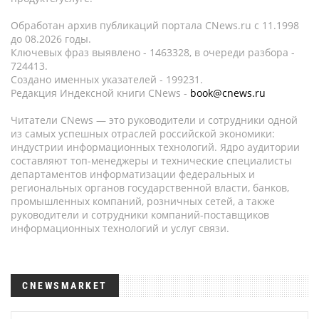
Обработан архив публикаций портала CNews.ru c 11.1998
до 08.2026 годы.
Ключевых фраз выявлено - 1463328, в очереди разбора -
724413.
Создано именных указателей - 199231.
Редакция Индексной книги CNews -
book@cnews.ru
Читатели CNews — это руководители и сотрудники одной
из самых успешных отраслей российской экономики:
индустрии информационных технологий. Ядро аудитории
составляют топ-менеджеры и технические специалисты
департаментов информатизации федеральных и
региональных органов государственной власти, банков,
промышленных компаний, розничных сетей, а также
руководители и сотрудники компаний-поставщиков
информационных технологий и услуг связи.
CNEWSMARKET