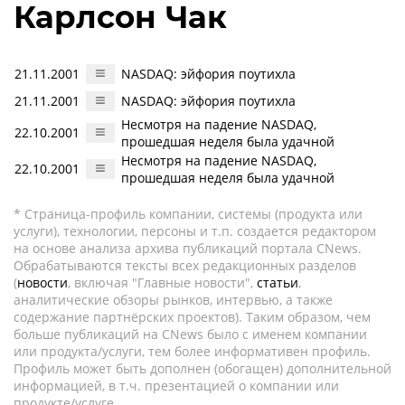
Карлсон Чак
21.11.2001
NASDAQ: эйфория поутихла
21.11.2001
NASDAQ: эйфория поутихла
Несмотря на падение NASDAQ,
22.10.2001
прошедшая неделя была удачной
Несмотря на падение NASDAQ,
22.10.2001
прошедшая неделя была удачной
* Страница-профиль компании, системы (продукта или
услуги), технологии, персоны и т.п. создается редактором
на основе анализа архива публикаций портала CNews.
Обрабатываются тексты всех редакционных разделов
(
новости
, включая "Главные новости",
статьи
,
аналитические обзоры рынков, интервью, а также
содержание партнёрских проектов). Таким образом, чем
больше публикаций на CNews было с именем компании
или продукта/услуги, тем более информативен профиль.
Профиль может быть дополнен (обогащен) дополнительной
информацией, в т.ч. презентацией о компании или
продукте/услуге.