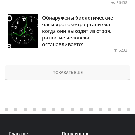
36458
Обнаружены биологические
часы-хронометр организма —
когда они выходят из строя,
развитие человека
останавливается
5232
ПОКАЗАТЬ ЕЩЕ
Главное
Популярное