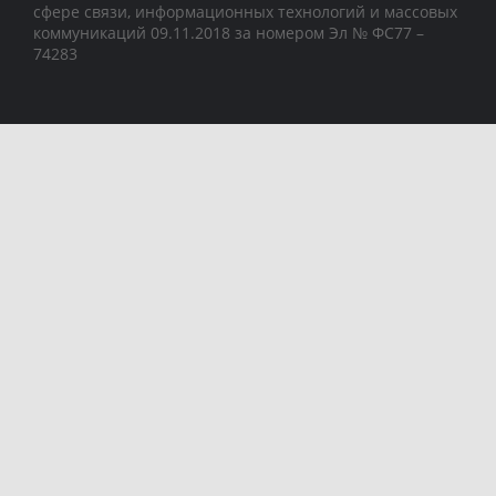
сфере связи, информационных технологий и массовых
коммуникаций 09.11.2018 за номером Эл № ФС77 –
74283