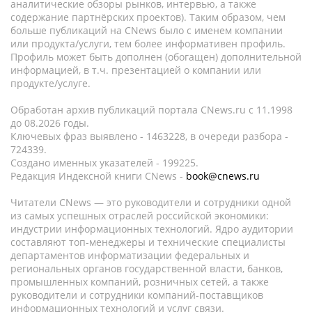
аналитические обзоры рынков, интервью, а также
содержание партнёрских проектов). Таким образом, чем
больше публикаций на CNews было с именем компании
или продукта/услуги, тем более информативен профиль.
Профиль может быть дополнен (обогащен) дополнительной
информацией, в т.ч. презентацией о компании или
продукте/услуге.
Обработан архив публикаций портала CNews.ru c 11.1998
до 08.2026 годы.
Ключевых фраз выявлено - 1463228, в очереди разбора -
724339.
Создано именных указателей - 199225.
Редакция Индексной книги CNews -
book@cnews.ru
Читатели CNews — это руководители и сотрудники одной
из самых успешных отраслей российской экономики:
индустрии информационных технологий. Ядро аудитории
составляют топ-менеджеры и технические специалисты
департаментов информатизации федеральных и
региональных органов государственной власти, банков,
промышленных компаний, розничных сетей, а также
руководители и сотрудники компаний-поставщиков
информационных технологий и услуг связи.