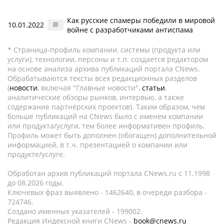
Как русские спамеры победили в мировой
10.01.2022
войне с разработчиками антиспама
* Страница-профиль компании, системы (продукта или
услуги), технологии, персоны и т.п. создается редактором
на основе анализа архива публикаций портала CNews.
Обрабатываются тексты всех редакционных разделов
(
новости
, включая "Главные новости",
статьи
,
аналитические обзоры рынков, интервью, а также
содержание партнёрских проектов). Таким образом, чем
больше публикаций на CNews было с именем компании
или продукта/услуги, тем более информативен профиль.
Профиль может быть дополнен (обогащен) дополнительной
информацией, в т.ч. презентацией о компании или
продукте/услуге.
Обработан архив публикаций портала CNews.ru c 11.1998
до 08.2026 годы.
Ключевых фраз выявлено - 1462640, в очереди разбора -
724746.
Создано именных указателей - 199002.
Редакция Индексной книги CNews -
book@cnews.ru