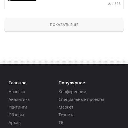
4863
ПОКАЗАТЬ ЕЩЕ
Главное
Популярное
Новости
Конференции
Аналитика
Специальные проекты
Рейтинги
Маркет
Обзоры
Техника
Архив
ТВ