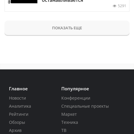
5291
ПОКАЗАТЬ ЕЩЕ
Главное
Популярное
Новости
Конференции
Аналитика
Специальные проекты
Рейтинги
Маркет
Обзоры
Техника
Архив
ТВ