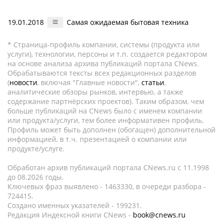
19.01.2018
Самая ожидаемая бытовая техника
* Страница-профиль компании, системы (продукта или
услуги), технологии, персоны и т.п. создается редактором
на основе анализа архива публикаций портала CNews.
Обрабатываются тексты всех редакционных разделов
(
новости
, включая "Главные новости",
статьи
,
аналитические обзоры рынков, интервью, а также
содержание партнёрских проектов). Таким образом, чем
больше публикаций на CNews было с именем компании
или продукта/услуги, тем более информативен профиль.
Профиль может быть дополнен (обогащен) дополнительной
информацией, в т.ч. презентацией о компании или
продукте/услуге.
Обработан архив публикаций портала CNews.ru c 11.1998
до 08.2026 годы.
Ключевых фраз выявлено - 1463330, в очереди разбора -
724415.
Создано именных указателей - 199231.
Редакция Индексной книги CNews -
book@cnews.ru