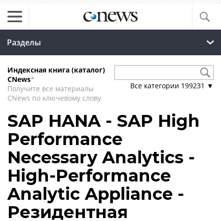
Разделы
Индексная книга (каталог)
CNews
*
Все категории
199231
▼
Получите все материалы
CNews по ключевому слову
SAP HANA - SAP High
Performance
Necessary Analytics -
High-Performance
Analytic Appliance -
Резидентная