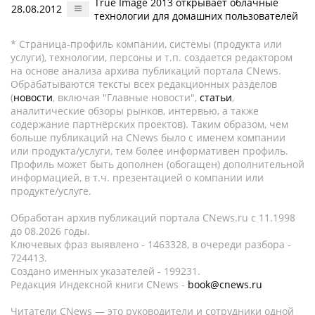
True Image 2013 открывает облачные
28.08.2012
технологии для домашних пользователей
* Страница-профиль компании, системы (продукта или
услуги), технологии, персоны и т.п. создается редактором
на основе анализа архива публикаций портала CNews.
Обрабатываются тексты всех редакционных разделов
(
новости
, включая "Главные новости",
статьи
,
аналитические обзоры рынков, интервью, а также
содержание партнёрских проектов). Таким образом, чем
больше публикаций на CNews было с именем компании
или продукта/услуги, тем более информативен профиль.
Профиль может быть дополнен (обогащен) дополнительной
информацией, в т.ч. презентацией о компании или
продукте/услуге.
Обработан архив публикаций портала CNews.ru c 11.1998
до 08.2026 годы.
Ключевых фраз выявлено - 1463328, в очереди разбора -
724413.
Создано именных указателей - 199231.
Редакция Индексной книги CNews -
book@cnews.ru
Читатели CNews — это руководители и сотрудники одной