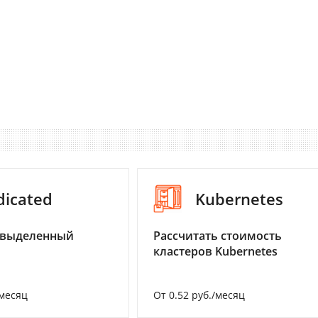
dicated
Kubernetes
 выделенный
Рассчитать стоимость
кластеров Kubernetes
/месяц
От 0.52 руб./месяц