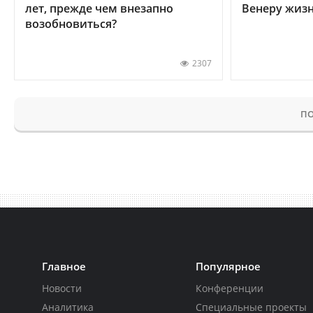
лет, прежде чем внезапно
Венеру жиз
возобновиться?
2307
ПО
Главное
Популярное
Новости
Конференции
Аналитика
Специальные проекты