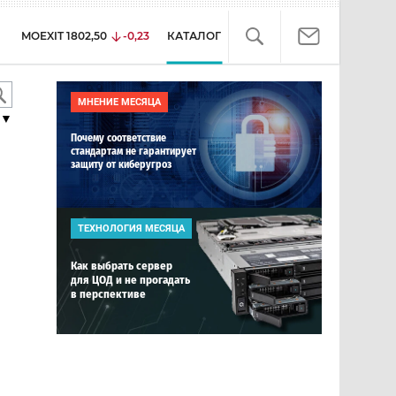
MOEXIT
1802,50
-0,23
КАТАЛОГ
МНЕНИЕ МЕСЯЦА
▼
Почему соответствие
стандартам не гарантирует
защиту от киберугроз
ТЕХНОЛОГИЯ МЕСЯЦА
Как выбрать сервер
для ЦОД и не прогадать
в перспективе