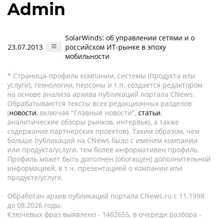
Admin
SolarWinds: об управлении сетями и о
23.07.2013
российском ИТ-рынке в эпоху
мобильности
* Страница-профиль компании, системы (продукта или
услуги), технологии, персоны и т.п. создается редактором
на основе анализа архива публикаций портала CNews.
Обрабатываются тексты всех редакционных разделов
(
новости
, включая "Главные новости",
статьи
,
аналитические обзоры рынков, интервью, а также
содержание партнёрских проектов). Таким образом, чем
больше публикаций на CNews было с именем компании
или продукта/услуги, тем более информативен профиль.
Профиль может быть дополнен (обогащен) дополнительной
информацией, в т.ч. презентацией о компании или
продукте/услуге.
Обработан архив публикаций портала CNews.ru c 11.1998
до 08.2026 годы.
Ключевых фраз выявлено - 1462655, в очереди разбора -