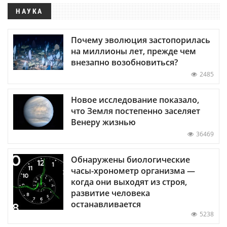
НАУКА
Почему эволюция застопорилась
на миллионы лет, прежде чем
внезапно возобновиться?
2485
Новое исследование показало,
что Земля постепенно заселяет
Венеру жизнью
36469
Обнаружены биологические
часы-хронометр организма —
когда они выходят из строя,
развитие человека
останавливается
5238