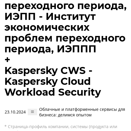
переходного периода,
ИЭПП - Институт
экономических
проблем переходного
периода, ИЭППП
+
Kaspersky CWS -
Kaspersky Cloud
Workload Security
Облачные и платформенные сервисы для
23.10.2024
бизнеса: делимся опытом
* Страница-профиль компании, системы (продукта или