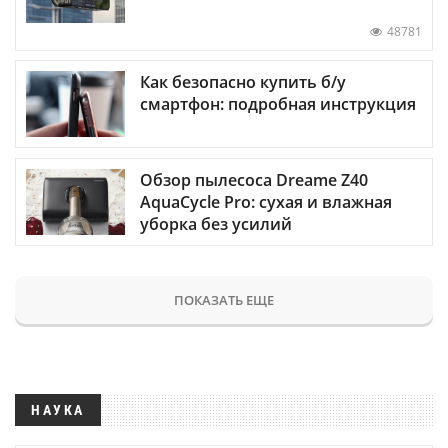
48781
Как безопасно купить б/у
смартфон: подробная инструкция
Обзор пылесоса Dreame Z40
AquaCycle Pro: сухая и влажная
уборка без усилий
ПОКАЗАТЬ ЕЩЕ
НАУКА