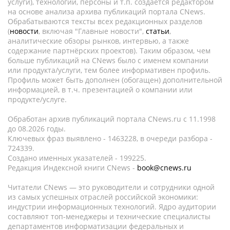
услуги), технологии, персоны и т.п. создается редактором
на основе анализа архива публикаций портала CNews.
Обрабатываются тексты всех редакционных разделов
(
новости
, включая "Главные новости",
статьи
,
аналитические обзоры рынков, интервью, а также
содержание партнёрских проектов). Таким образом, чем
больше публикаций на CNews было с именем компании
или продукта/услуги, тем более информативен профиль.
Профиль может быть дополнен (обогащен) дополнительной
информацией, в т.ч. презентацией о компании или
продукте/услуге.
Обработан архив публикаций портала CNews.ru c 11.1998
до 08.2026 годы.
Ключевых фраз выявлено - 1463228, в очереди разбора -
724339.
Создано именных указателей - 199225.
Редакция Индексной книги CNews -
book@cnews.ru
Читатели CNews — это руководители и сотрудники одной
из самых успешных отраслей российской экономики:
индустрии информационных технологий. Ядро аудитории
составляют топ-менеджеры и технические специалисты
департаментов информатизации федеральных и