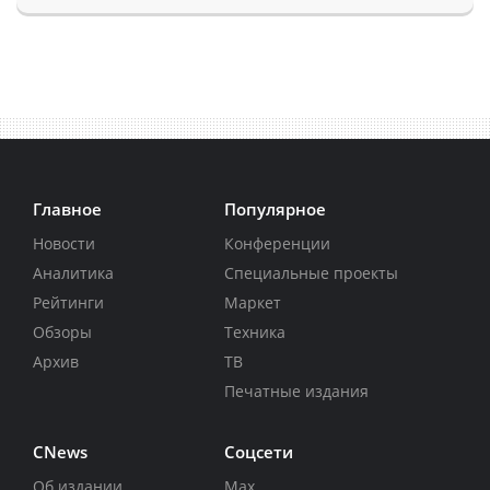
Главное
Популярное
Новости
Конференции
Аналитика
Специальные проекты
Рейтинги
Маркет
Обзоры
Техника
Архив
ТВ
Печатные издания
CNews
Соцсети
Об издании
Max