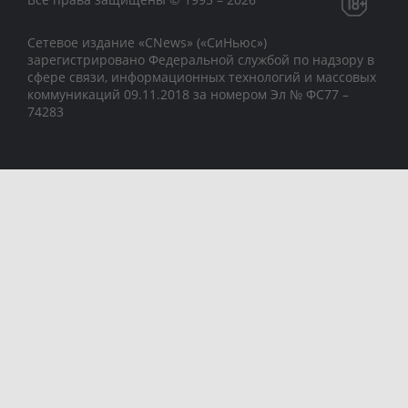
Сетевое издание «CNews» («СиНьюс»)
зарегистрировано Федеральной службой по надзору в
сфере связи, информационных технологий и массовых
коммуникаций 09.11.2018 за номером Эл № ФС77 –
74283