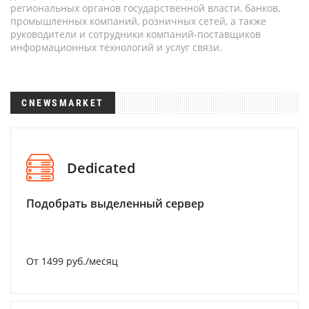
региональных органов государственной власти, банков,
промышленных компаний, розничных сетей, а также
руководители и сотрудники компаний-поставщиков
информационных технологий и услуг связи.
CNEWSMARKET
Dedicated
Подобрать выделенный сервер
От 1499 руб./месяц