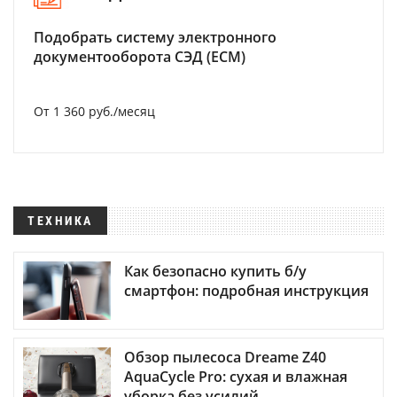
Подобрать систему электронного
документооборота СЭД (ECM)
От 1 360 руб./месяц
ТЕХНИКА
Как безопасно купить б/у
смартфон: подробная инструкция
Обзор пылесоса Dreame Z40
AquaCycle Pro: сухая и влажная
уборка без усилий