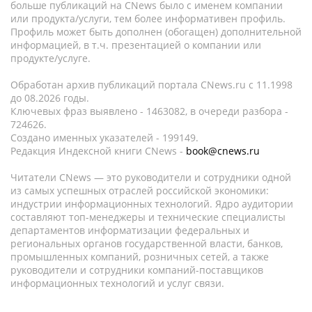
больше публикаций на CNews было с именем компании
или продукта/услуги, тем более информативен профиль.
Профиль может быть дополнен (обогащен) дополнительной
информацией, в т.ч. презентацией о компании или
продукте/услуге.
Обработан архив публикаций портала CNews.ru c 11.1998
до 08.2026 годы.
Ключевых фраз выявлено - 1463082, в очереди разбора -
724626.
Создано именных указателей - 199149.
Редакция Индексной книги CNews -
book@cnews.ru
Читатели CNews — это руководители и сотрудники одной
из самых успешных отраслей российской экономики:
индустрии информационных технологий. Ядро аудитории
составляют топ-менеджеры и технические специалисты
департаментов информатизации федеральных и
региональных органов государственной власти, банков,
промышленных компаний, розничных сетей, а также
руководители и сотрудники компаний-поставщиков
информационных технологий и услуг связи.