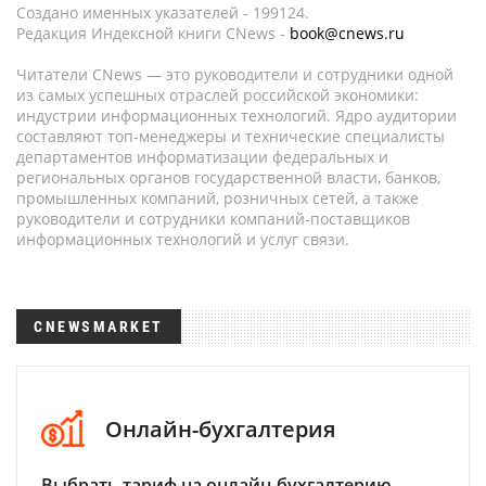
Создано именных указателей - 199124.
Редакция Индексной книги CNews -
book@cnews.ru
Читатели CNews — это руководители и сотрудники одной
из самых успешных отраслей российской экономики:
индустрии информационных технологий. Ядро аудитории
составляют топ-менеджеры и технические специалисты
департаментов информатизации федеральных и
региональных органов государственной власти, банков,
промышленных компаний, розничных сетей, а также
руководители и сотрудники компаний-поставщиков
информационных технологий и услуг связи.
CNEWSMARKET
Онлайн-бухгалтерия
Выбрать тариф на онлайн-бухгалтерию