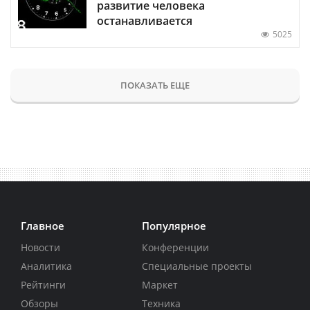
развитие человека
останавливается
5025
ПОКАЗАТЬ ЕЩЕ
Главное
Популярное
Новости
Конференции
Аналитика
Специальные проекты
Рейтинги
Маркет
Обзоры
Техника