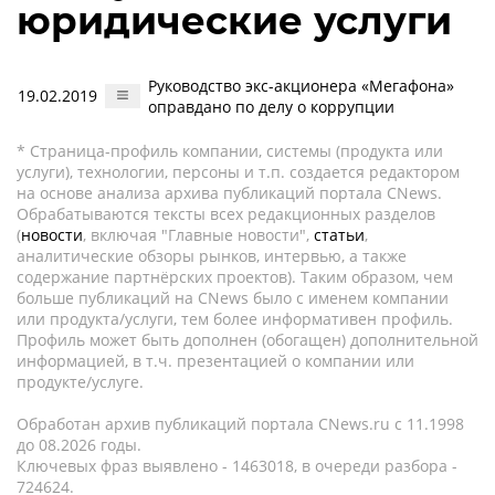
юридические услуги
Руководство экс-акционера «Мегафона»
19.02.2019
оправдано по делу о коррупции
* Страница-профиль компании, системы (продукта или
услуги), технологии, персоны и т.п. создается редактором
на основе анализа архива публикаций портала CNews.
Обрабатываются тексты всех редакционных разделов
(
новости
, включая "Главные новости",
статьи
,
аналитические обзоры рынков, интервью, а также
содержание партнёрских проектов). Таким образом, чем
больше публикаций на CNews было с именем компании
или продукта/услуги, тем более информативен профиль.
Профиль может быть дополнен (обогащен) дополнительной
информацией, в т.ч. презентацией о компании или
продукте/услуге.
Обработан архив публикаций портала CNews.ru c 11.1998
до 08.2026 годы.
Ключевых фраз выявлено - 1463018, в очереди разбора -
724624.