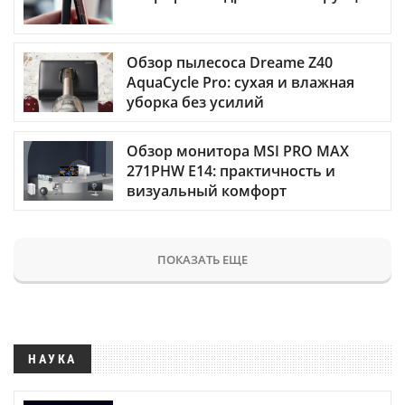
Обзор пылесоса Dreame Z40
AquaCycle Pro: сухая и влажная
уборка без усилий
Обзор монитора MSI PRO MAX
271PHW E14: практичность и
визуальный комфорт
ПОКАЗАТЬ ЕЩЕ
НАУКА