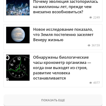
Почему эволюция застопорилась
на миллионы лет, прежде чем
внезапно возобновиться?
2249
Новое исследование показало,
что Земля постепенно заселяет
Венеру жизнью
36159
Обнаружены биологические
часы-хронометр организма —
когда они выходят из строя,
развитие человека
останавливается
4977
ПОКАЗАТЬ ЕЩЕ