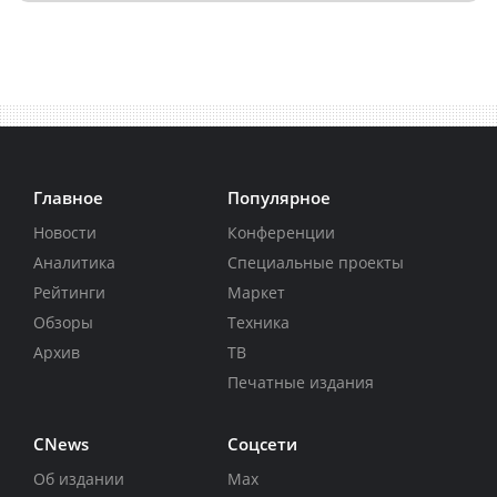
Главное
Популярное
Новости
Конференции
Аналитика
Специальные проекты
Рейтинги
Маркет
Обзоры
Техника
Архив
ТВ
Печатные издания
CNews
Соцсети
Об издании
Max