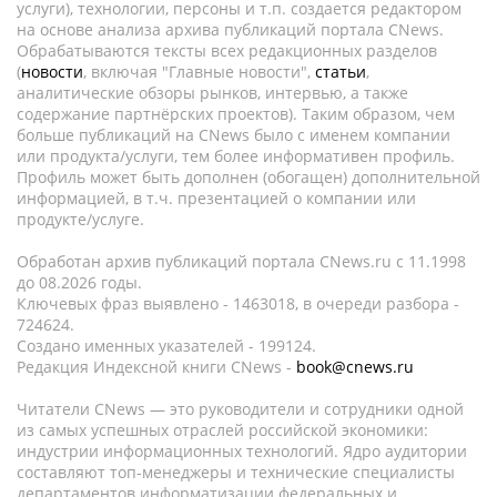
услуги), технологии, персоны и т.п. создается редактором
на основе анализа архива публикаций портала CNews.
Обрабатываются тексты всех редакционных разделов
(
новости
, включая "Главные новости",
статьи
,
аналитические обзоры рынков, интервью, а также
содержание партнёрских проектов). Таким образом, чем
больше публикаций на CNews было с именем компании
или продукта/услуги, тем более информативен профиль.
Профиль может быть дополнен (обогащен) дополнительной
информацией, в т.ч. презентацией о компании или
продукте/услуге.
Обработан архив публикаций портала CNews.ru c 11.1998
до 08.2026 годы.
Ключевых фраз выявлено - 1463018, в очереди разбора -
724624.
Создано именных указателей - 199124.
Редакция Индексной книги CNews -
book@cnews.ru
Читатели CNews — это руководители и сотрудники одной
из самых успешных отраслей российской экономики:
индустрии информационных технологий. Ядро аудитории
составляют топ-менеджеры и технические специалисты
департаментов информатизации федеральных и