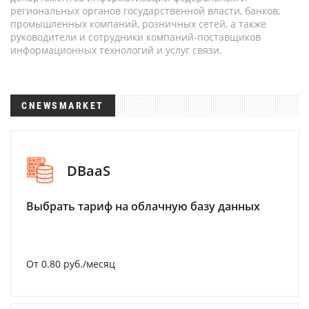
региональных органов государственной власти, банков,
промышленных компаний, розничных сетей, а также
руководители и сотрудники компаний-поставщиков
информационных технологий и услуг связи.
CNEWSMARKET
DBaaS
Выбрать тариф на облачную базу данных
От 0.80 руб./месяц