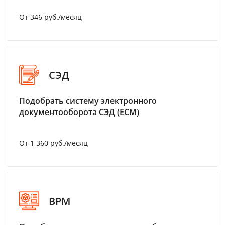
От 346 руб./месяц
СЭД
Подобрать систему электронного
документооборота СЭД (ECM)
От 1 360 руб./месяц
BPM