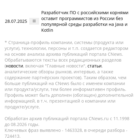
Разработчик ПО с российскими корнями
оставит программистов из России без
28.07.2025
популярной среды разработки на Java и
Kotlin
* Страница-профиль компании, системы (продукта или
услуги), технологии, персоны и т.п. создается редактором
на основе анализа архива публикаций портала CNews.
Обрабатываются тексты всех редакционных разделов
(
новости
, включая "Главные новости",
статьи
,
аналитические обзоры рынков, интервью, а также
содержание партнёрских проектов). Таким образом, чем
больше публикаций на CNews было с именем компании
или продукта/услуги, тем более информативен профиль.
Профиль может быть дополнен (обогащен) дополнительной
информацией, в т.ч. презентацией о компании или
продукте/услуге.
Обработан архив публикаций портала CNews.ru c 11.1998
до 08.2026 годы.
Ключевых фраз выявлено - 1463328, в очереди разбора -
724413.