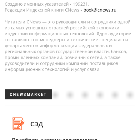
Создано именных указателей - 199231.
Редакция Индексной книги CNews -
book@cnews.ru
Читатели CNews — это руководители и сотрудники одной
из самых успешных отраслей российской экономики:
индустрии информационных технологий. Ядро аудитории
составляют топ-менеджеры и технические специалисты
департаментов информатизации федеральных и
региональных органов государственной власти, банков,
промышленных компаний, розничных сетей, а также
руководители и сотрудники компаний-поставщиков
информационных технологий и услуг связи.
CNEWSMARKET
СЭД