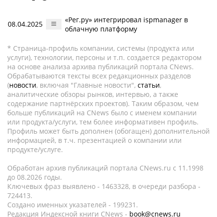
«Рег.ру» интегрировал ispmanager в
08.04.2025
облачную платформу
* Страница-профиль компании, системы (продукта или
услуги), технологии, персоны и т.п. создается редактором
на основе анализа архива публикаций портала CNews.
Обрабатываются тексты всех редакционных разделов
(
новости
, включая "Главные новости",
статьи
,
аналитические обзоры рынков, интервью, а также
содержание партнёрских проектов). Таким образом, чем
больше публикаций на CNews было с именем компании
или продукта/услуги, тем более информативен профиль.
Профиль может быть дополнен (обогащен) дополнительной
информацией, в т.ч. презентацией о компании или
продукте/услуге.
Обработан архив публикаций портала CNews.ru c 11.1998
до 08.2026 годы.
Ключевых фраз выявлено - 1463328, в очереди разбора -
724413.
Создано именных указателей - 199231.
Редакция Индексной книги CNews -
book@cnews.ru