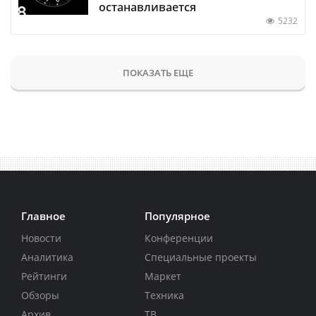
останавливается
5232
ПОКАЗАТЬ ЕЩЕ
Главное
Популярное
Новости
Конференции
Аналитика
Специальные проекты
Рейтинги
Маркет
Обзоры
Техника
Архив
ТВ