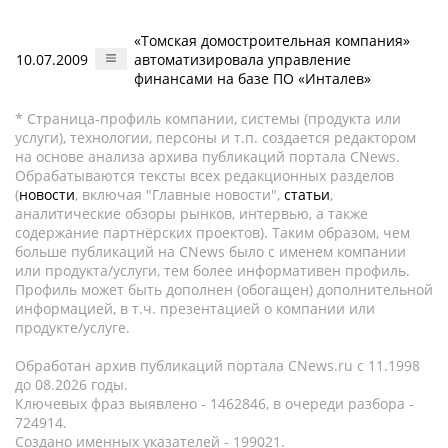
«Томская домостроительная компания»
10.07.2009
автоматизировала управление
финансами на базе ПО «Инталев»
* Страница-профиль компании, системы (продукта или
услуги), технологии, персоны и т.п. создается редактором
на основе анализа архива публикаций портала CNews.
Обрабатываются тексты всех редакционных разделов
(
новости
, включая "Главные новости",
статьи
,
аналитические обзоры рынков, интервью, а также
содержание партнёрских проектов). Таким образом, чем
больше публикаций на CNews было с именем компании
или продукта/услуги, тем более информативен профиль.
Профиль может быть дополнен (обогащен) дополнительной
информацией, в т.ч. презентацией о компании или
продукте/услуге.
Обработан архив публикаций портала CNews.ru c 11.1998
до 08.2026 годы.
Ключевых фраз выявлено - 1462846, в очереди разбора -
724914.
Создано именных указателей - 199021.