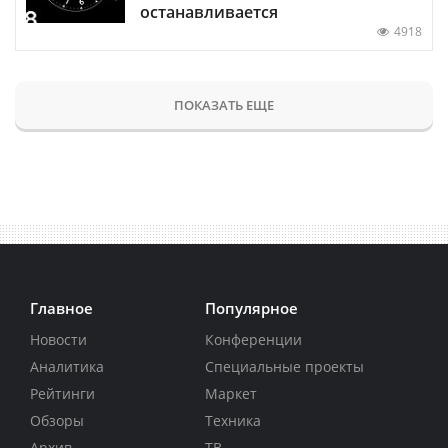
останавливается
4918
ПОКАЗАТЬ ЕЩЕ
Главное
Популярное
Новости
Конференции
Аналитика
Специальные проекты
Рейтинги
Маркет
Обзоры
Техника
Архив
ТВ