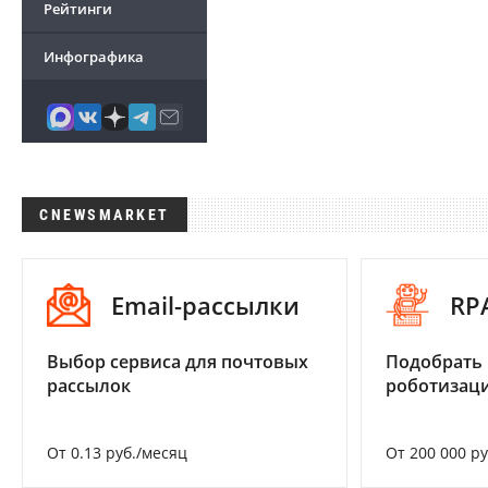
Рейтинги
Инфографика
CNEWSMARKET
Email-рассылки
RP
Выбор сервиса для почтовых
Подобрать
рассылок
роботизац
От 0.13 руб./месяц
От 200 000 р