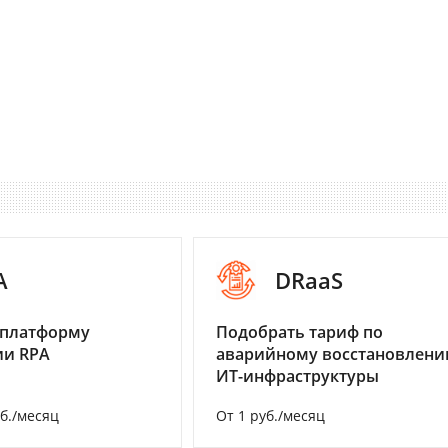
A
DRaaS
 платформу
Подобрать тариф по
ии RPA
аварийному восстановлен
ИТ-инфраструктуры
уб./месяц
От 1 руб./месяц