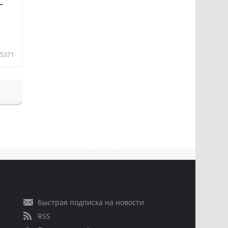
—
5371
Быстрая подписка на новости
RSS