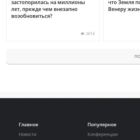
застопорилась на миллионы
что Земля п
лет, прежде чем внезапно
Венеру жиз
возобновиться?
2614
ПО
Главное
Популярное
Новости
Конференции