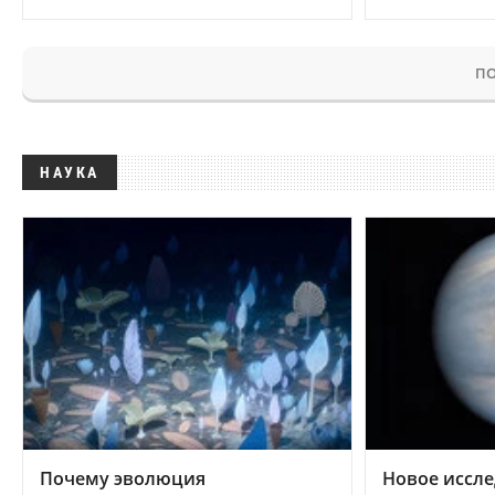
ПО
НАУКА
Почему эволюция
Новое иссле