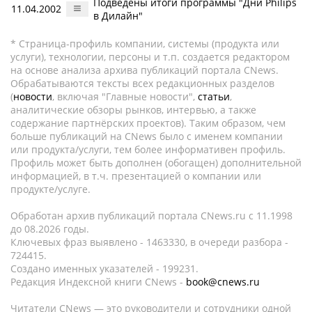
Подведены итоги программы "Дни Philips
11.04.2002
в Дилайн"
* Страница-профиль компании, системы (продукта или
услуги), технологии, персоны и т.п. создается редактором
на основе анализа архива публикаций портала CNews.
Обрабатываются тексты всех редакционных разделов
(
новости
, включая "Главные новости",
статьи
,
аналитические обзоры рынков, интервью, а также
содержание партнёрских проектов). Таким образом, чем
больше публикаций на CNews было с именем компании
или продукта/услуги, тем более информативен профиль.
Профиль может быть дополнен (обогащен) дополнительной
информацией, в т.ч. презентацией о компании или
продукте/услуге.
Обработан архив публикаций портала CNews.ru c 11.1998
до 08.2026 годы.
Ключевых фраз выявлено - 1463330, в очереди разбора -
724415.
Создано именных указателей - 199231.
Редакция Индексной книги CNews -
book@cnews.ru
Читатели CNews — это руководители и сотрудники одной