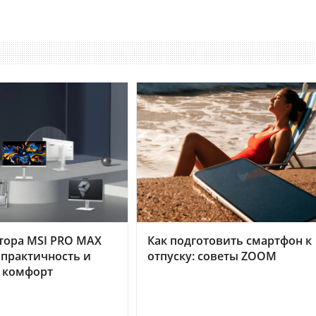
тора MSI PRO MAX
Как подготовить смартфон к
 практичность и
отпуску: советы ZOOM
 комфорт