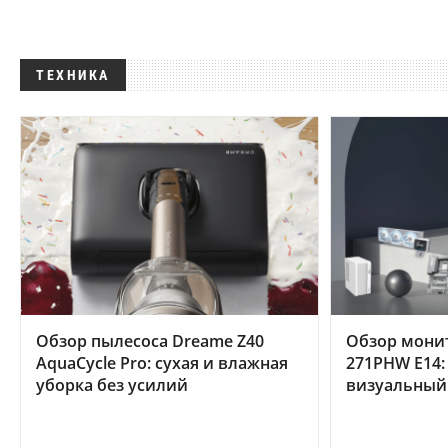
ТЕХНИКА
Обзор пылесоса Dreame Z40
Обзор мони
AquaCycle Pro: сухая и влажная
271PHW E14:
уборка без усилий
визуальный