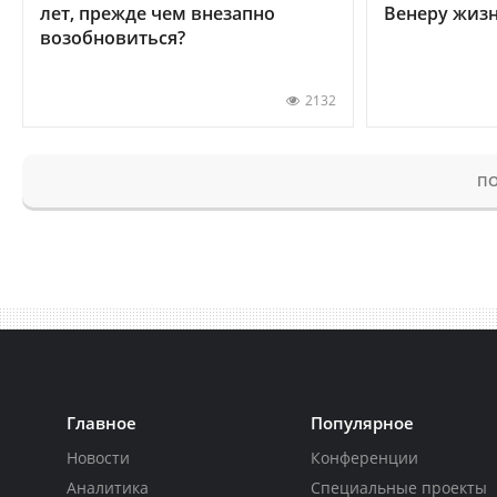
лет, прежде чем внезапно
Венеру жиз
возобновиться?
2132
ПО
Главное
Популярное
Новости
Конференции
Аналитика
Специальные проекты