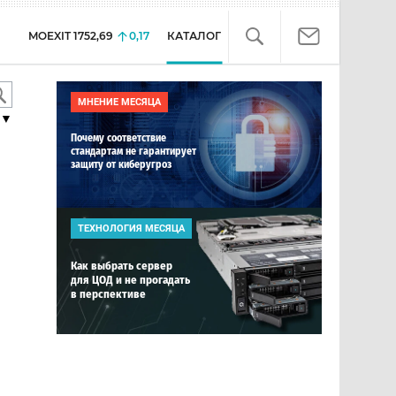
MOEXIT
1752,69
0,17
КАТАЛОГ
МНЕНИЕ МЕСЯЦА
▼
Почему соответствие
стандартам не гарантирует
защиту от киберугроз
ТЕХНОЛОГИЯ МЕСЯЦА
Как выбрать сервер
для ЦОД и не прогадать
в перспективе