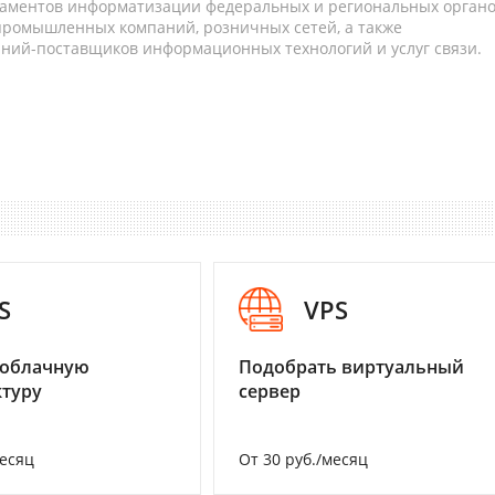
таментов информатизации федеральных и региональных орган
 промышленных компаний, розничных сетей, а также
аний-поставщиков информационных технологий и услуг связи.
S
VPS
 облачную
Подобрать виртуальный
туру
сервер
месяц
От 30 руб./месяц