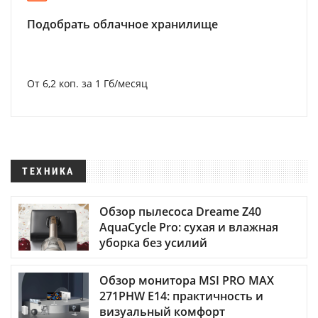
Подобрать облачное хранилище
От 6,2 коп. за 1 Гб/месяц
ТЕХНИКА
Обзор пылесоса Dreame Z40
AquaCycle Pro: сухая и влажная
уборка без усилий
Обзор монитора MSI PRO MAX
271PHW E14: практичность и
визуальный комфорт