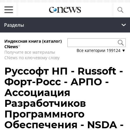
Разделы
Индексная книга (каталог)
CNews
*
Все категории
199124
▼
Получите все материалы
CNews по ключевому слову
Руссофт НП - Russoft -
Форт-Росс - АРПО -
Ассоциация
Разработчиков
Программного
Обеспечения - NSDA -