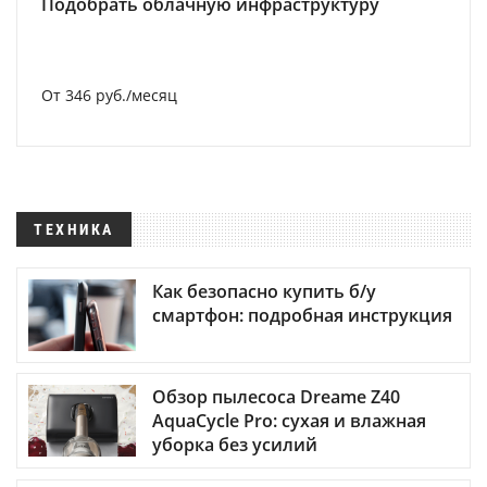
Подобрать облачную инфраструктуру
От 346 руб./месяц
ТЕХНИКА
Как безопасно купить б/у
смартфон: подробная инструкция
Обзор пылесоса Dreame Z40
AquaCycle Pro: сухая и влажная
уборка без усилий