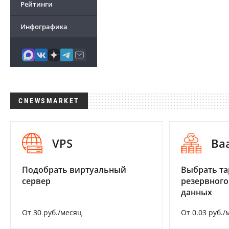
Рейтинги
Инфографика
CNEWSMARKET
VPS
Ba
Подобрать виртуальный
Выбрать та
сервер
резервного
данных
От 30 руб./месяц
От 0.03 руб./