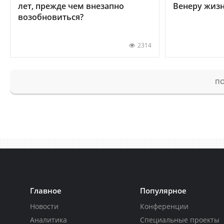
лет, прежде чем внезапно
Венеру жиз
возобновиться?
2314
ПО
Главное
Популярное
Новости
Конференции
Аналитика
Специальные проекты