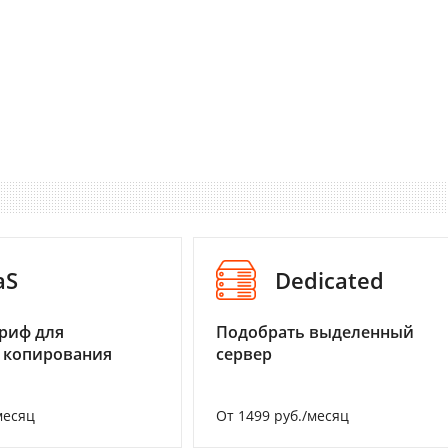
aS
Dedicated
риф для
Подобрать выделенный
 копирования
сервер
месяц
От 1499 руб./месяц