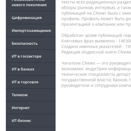
тексты всех редакционных раздел
нового поколения
обзоры рынков, интервью, а такж
публикаций на CNews было с име
Цифровизация
профиль. Профиль может быть до
презентацией о компании или про
Импортозамещение
Обработан архив публикаций порт
Ключевых фраз выявлено - 146308
Безопасность
Создано именных указателей - 19
Редакция Индексной книги CNews
ИТ в госсекторе
Читатели CNews — это руководит
экономики: индустрии информаци
ИТ в банках
технические специалисты депар
государственной власти, банков,
ИТ в торговле
руководители и сотрудники комп
Телеком
Интернет
ИТ-бизнес