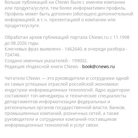
больше публикаций на CNews было с именем компании
или продукта/услуги, тем более информативен профиль.
Профиль может быть дополнен (обогащен) дополнительной
информацией, в т.ч. презентацией о компании или
продукте/услуге.
Обработан архив публикаций портала CNews.ru c 11.1998
до 08.2026 годы.
Ключевых фраз выявлено - 1462640, в очереди разбора -
724746.
Создано именных указателей - 199002.
Редакция Индексной книги CNews -
book@cnews.ru
Читатели CNews — это руководители и сотрудники одной
из самых успешных отраслей российской экономики:
индустрии информационных технологий. Ядро аудитории
составляют топ-менеджеры и технические специалисты
департаментов информатизации федеральных и
региональных органов государственной власти, банков,
промышленных компаний, розничных сетей, а также
руководители и сотрудники компаний-поставщиков
информационных технологий и услуг связи.