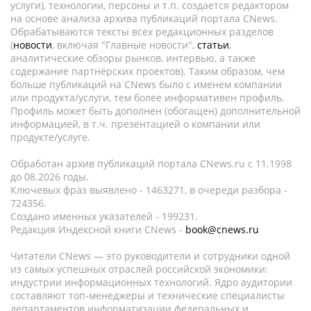
услуги), технологии, персоны и т.п. создается редактором
на основе анализа архива публикаций портала CNews.
Обрабатываются тексты всех редакционных разделов
(
новости
, включая "Главные новости",
статьи
,
аналитические обзоры рынков, интервью, а также
содержание партнёрских проектов). Таким образом, чем
больше публикаций на CNews было с именем компании
или продукта/услуги, тем более информативен профиль.
Профиль может быть дополнен (обогащен) дополнительной
информацией, в т.ч. презентацией о компании или
продукте/услуге.
Обработан архив публикаций портала CNews.ru c 11.1998
до 08.2026 годы.
Ключевых фраз выявлено - 1463271, в очереди разбора -
724356.
Создано именных указателей - 199231.
Редакция Индексной книги CNews -
book@cnews.ru
Читатели CNews — это руководители и сотрудники одной
из самых успешных отраслей российской экономики:
индустрии информационных технологий. Ядро аудитории
составляют топ-менеджеры и технические специалисты
департаментов информатизации федеральных и