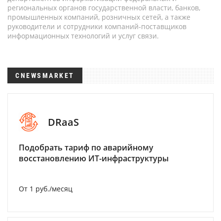
региональных органов государственной власти, банков,
промышленных компаний, розничных сетей, а также
руководители и сотрудники компаний-поставщиков
информационных технологий и услуг связи.
CNEWSMARKET
DRaaS
Подобрать тариф по аварийному
восстановлению ИТ-инфраструктуры
От 1 руб./месяц