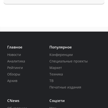
Главное
Популярное
Новости
Конференции
Аналитика
Специальные проекты
Рейтинги
Маркет
Обзоры
Техника
Архив
ТВ
Печатные издания
CNews
Соцсети