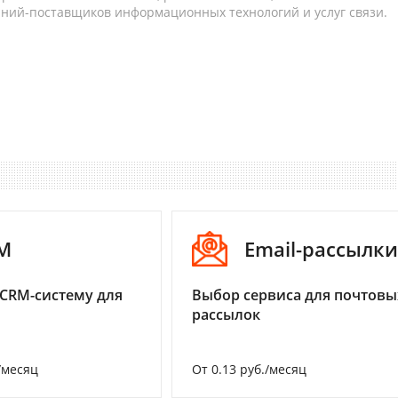
аний-поставщиков информационных технологий и услуг связи.
M
Email-рассылки
CRM-систему для
Выбор сервиса для почтовы
рассылок
/месяц
От 0.13 руб./месяц