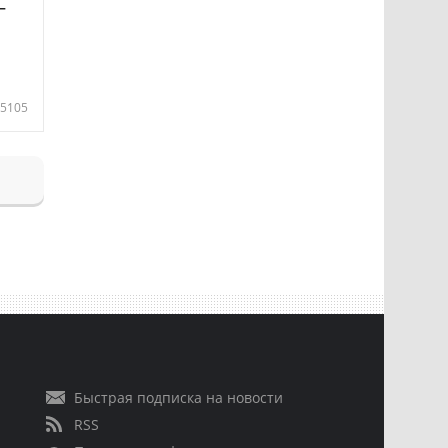
—
5105
Быстрая подписка на новости
RSS