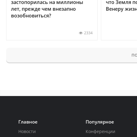
застопорилась на миллионы
что Земля п
лет, прежде чем внезапно
Венеру жиз
возобновиться?
2334
ПО
Главное
Популярное
Новости
Конференции