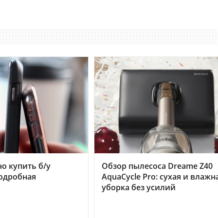
но купить б/у
Обзор пылесоса Dreame Z40
подробная
AquaCycle Pro: сухая и влажн
уборка без усилий