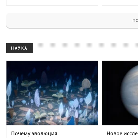
ПО
НАУКА
Почему эволюция
Новое иссле