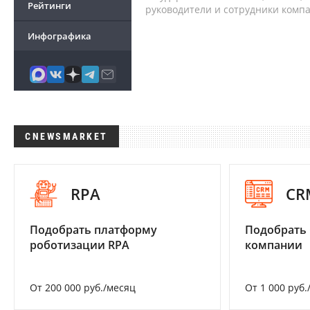
Рейтинги
руководители и сотрудники комп
Инфографика
CNEWSMARKET
RPA
CR
Подобрать платформу
Подобрать 
роботизации RPA
компании
От 200 000 руб./месяц
От 1 000 руб.