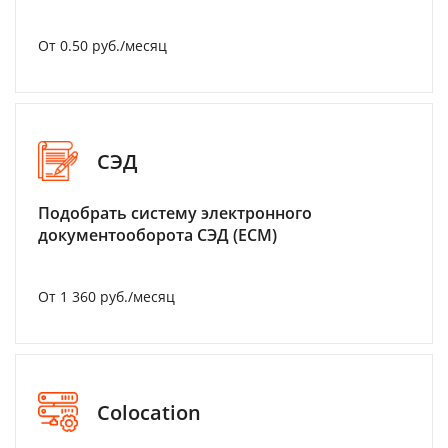
От 0.50 руб./месяц
СЭД
Подобрать систему электронного
документооборота СЭД (ECM)
От 1 360 руб./месяц
Colocation