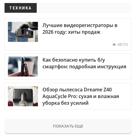
ТЕХНИКА
Лучшие видеорегистраторы в
2026 году: хиты продаж
48725
Как безопасно купить б/у
смартфон: подробная инструкция
Обзор пылесоса Dreame Z40
AquaCycle Pro: сухая и влажная
уборка без усилий
ПОКАЗАТЬ ЕЩЕ