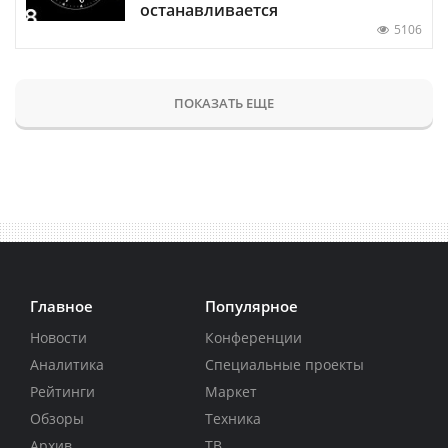
останавливается
5106
ПОКАЗАТЬ ЕЩЕ
Главное
Популярное
Новости
Конференции
Аналитика
Специальные проекты
Рейтинги
Маркет
Обзоры
Техника
Архив
ТВ