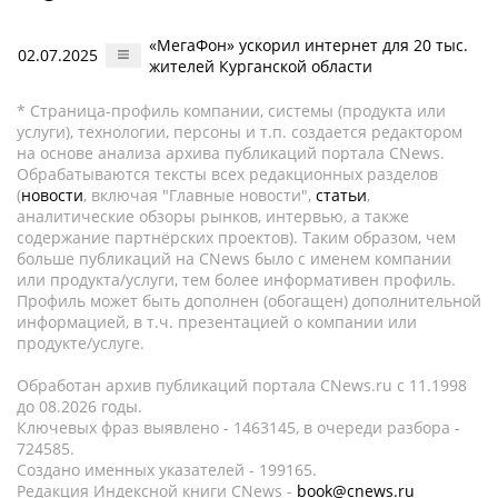
«МегаФон» ускорил интернет для 20 тыс.
02.07.2025
жителей Курганской области
* Страница-профиль компании, системы (продукта или
услуги), технологии, персоны и т.п. создается редактором
на основе анализа архива публикаций портала CNews.
Обрабатываются тексты всех редакционных разделов
(
новости
, включая "Главные новости",
статьи
,
аналитические обзоры рынков, интервью, а также
содержание партнёрских проектов). Таким образом, чем
больше публикаций на CNews было с именем компании
или продукта/услуги, тем более информативен профиль.
Профиль может быть дополнен (обогащен) дополнительной
информацией, в т.ч. презентацией о компании или
продукте/услуге.
Обработан архив публикаций портала CNews.ru c 11.1998
до 08.2026 годы.
Ключевых фраз выявлено - 1463145, в очереди разбора -
724585.
Создано именных указателей - 199165.
Редакция Индексной книги CNews -
book@cnews.ru