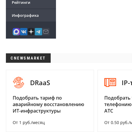
Рейтинги
Инфографика
CNEWSMARKET
DRaaS
IP
Подобрать тариф по
Подобрать 
аварийному восстановлению
телефонию
ИТ-инфраструктуры
АТС
От 1 руб./месяц
От 0.50 руб./