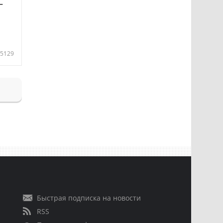
—
5129
Быстрая подписка на новости
RSS