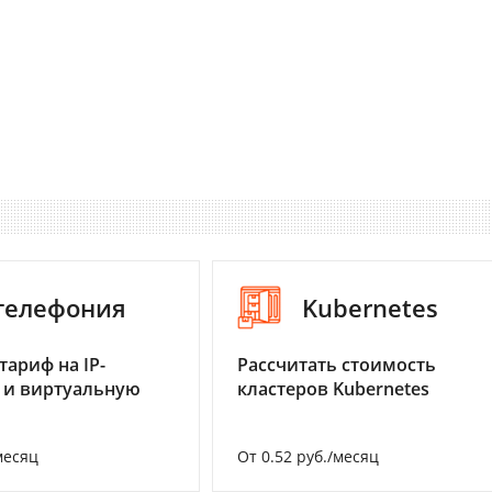
-телефония
Kubernetes
тариф на IP-
Рассчитать стоимость
 и виртуальную
кластеров Kubernetes
месяц
От 0.52 руб./месяц