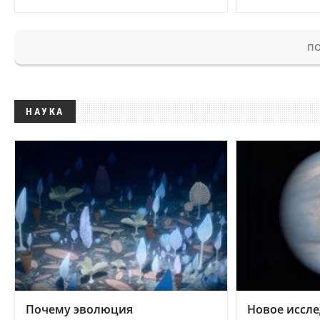
ПО
НАУКА
Почему эволюция
Новое иссле