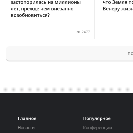
застопорилась на миллионы
что Земля п
лет, прежде чем внезапно
Венеру жиз
возобновиться?
2477
ПО
Главное
Популярное
Новости
Конференции