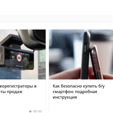
еорегистраторы в
Как безопасно купить б/у
хиты продаж
смартфон: подробная
инструкция
49199