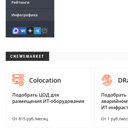
Рейтинги
Инфографика
CNEWSMARKET
Colocation
DR
Подобрать ЦОД для
Подобрать 
размещения ИТ-оборудования
аварийном
ИТ-инфрас
От 815 руб./месяц
От 1 руб./мес