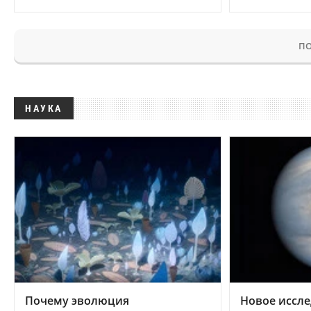
ПО
НАУКА
Почему эволюция
Новое иссле