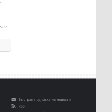
—
5232
Быстрая подписка на новости
RSS