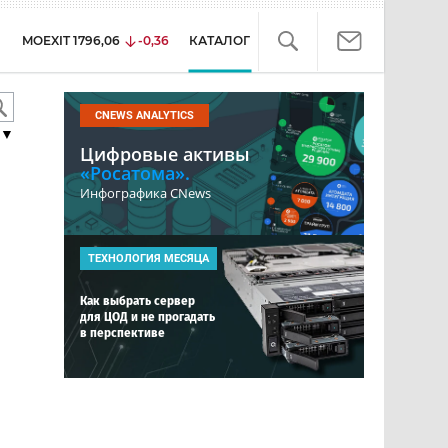
MOEXIT
1796,06
-0,36
КАТАЛОГ
CNEWS ANALYTICS
▼
Цифровые активы
«Росатома».
Инфографика CNews
ТЕХНОЛОГИЯ МЕСЯЦА
Как выбрать сервер
для ЦОД и не прогадать
в перспективе