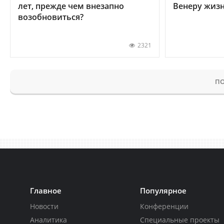
лет, прежде чем внезапно
Венеру жиз
возобновиться?
2321
ПО
Главное
Популярное
Новости
Конференции
Аналитика
Специальные проекты