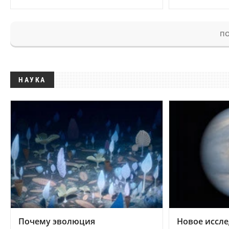
ПО
НАУКА
Почему эволюция
Новое иссле