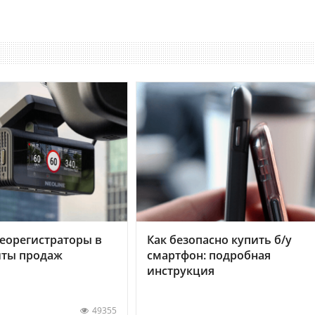
еорегистраторы в
Как безопасно купить б/у
хиты продаж
смартфон: подробная
инструкция
49355