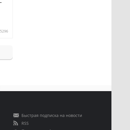
—
5296
Быстрая подписка на новости
RSS