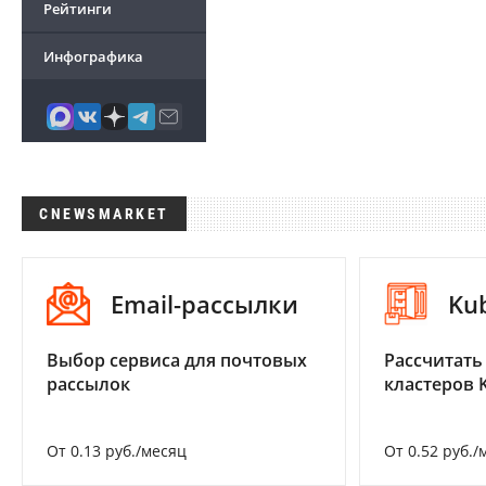
Рейтинги
Инфографика
CNEWSMARKET
Email-рассылки
Ku
Выбор сервиса для почтовых
Рассчитать
рассылок
кластеров 
От 0.13 руб./месяц
От 0.52 руб./