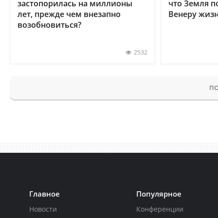
застопорилась на миллионы
что Земля п
лет, прежде чем внезапно
Венеру жиз
возобновиться?
2532
ПО
Главное
Популярное
Новости
Конференции