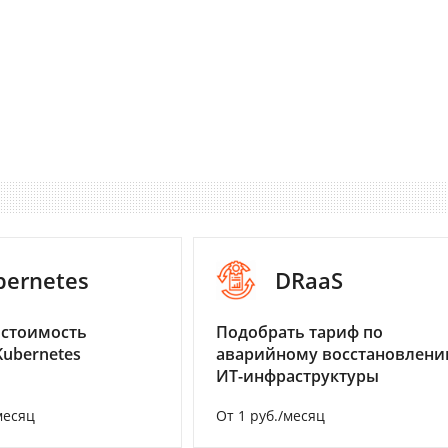
bernetes
DRaaS
 стоимость
Подобрать тариф по
Kubernetes
аварийному восстановлен
ИТ-инфраструктуры
месяц
От 1 руб./месяц