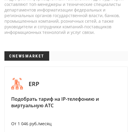
составляют топ-менеджеры и технические специалисты
департаментов информатизации федеральных и
региональных органов государственной власти, банков,
промышленных компаний, розничных сетей, а также
руководители и сотрудники компаний-поставщиков
информационных технологий и услуг связи.
CNEWSMARKET
ERP
Подобрать тариф на IP-телефонию и
виртуальную АТС
От 1 046 руб./месяц