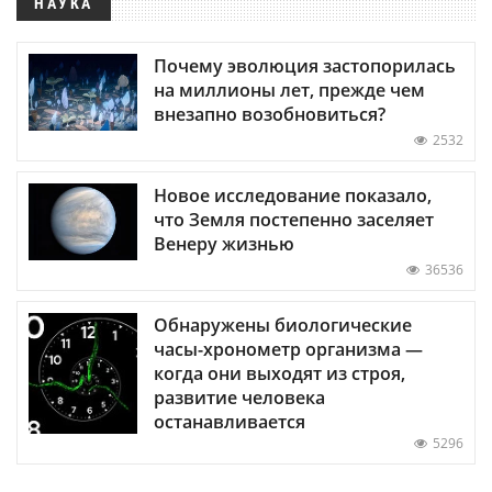
НАУКА
Почему эволюция застопорилась
на миллионы лет, прежде чем
внезапно возобновиться?
2532
Новое исследование показало,
что Земля постепенно заселяет
Венеру жизнью
36536
Обнаружены биологические
часы-хронометр организма —
когда они выходят из строя,
развитие человека
останавливается
5296