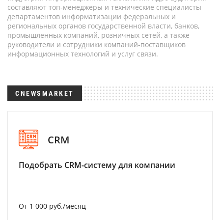
составляют топ-менеджеры и технические специалисты
департаментов информатизации федеральных и
региональных органов государственной власти, банков,
промышленных компаний, розничных сетей, а также
руководители и сотрудники компаний-поставщиков
информационных технологий и услуг связи.
CNEWSMARKET
CRM
Подобрать CRM-систему для компании
От 1 000 руб./месяц