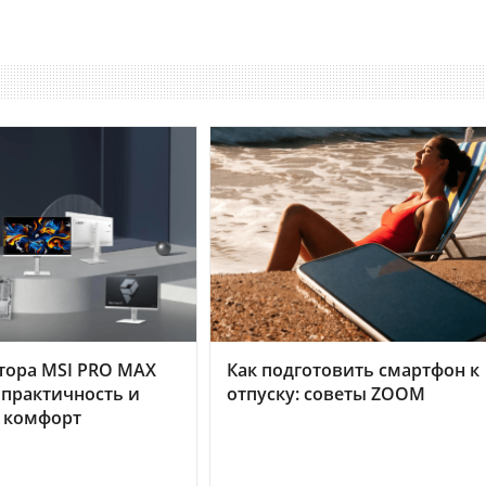
тора MSI PRO MAX
Как подготовить смартфон к
 практичность и
отпуску: советы ZOOM
 комфорт