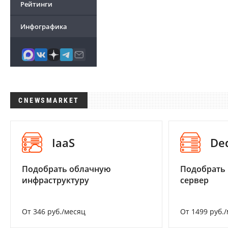
Рейтинги
Инфографика
CNEWSMARKET
IaaS
De
Подобрать облачную
Подобрать
инфраструктуру
сервер
От 346 руб./месяц
От 1499 руб.