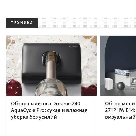
ТЕХНИКА
Обзор пылесоса Dreame Z40
Обзор мони
AquaCycle Pro: сухая и влажная
271PHW E14:
уборка без усилий
визуальный