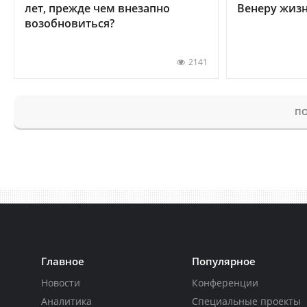
лет, прежде чем внезапно
Венеру жиз
возобновиться?
2141
ПО
Главное
Популярное
Новости
Конференции
Аналитика
Специальные проекты