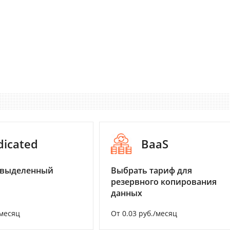
dicated
BaaS
 выделенный
Выбрать тариф для
резервного копирования
данных
/месяц
От 0.03 руб./месяц