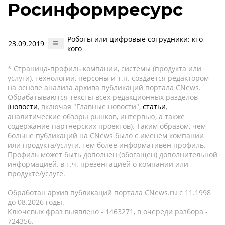
Росинформресурс
Роботы или цифровые сотрудники: кто
23.09.2019
кого
* Страница-профиль компании, системы (продукта или
услуги), технологии, персоны и т.п. создается редактором
на основе анализа архива публикаций портала CNews.
Обрабатываются тексты всех редакционных разделов
(
новости
, включая "Главные новости",
статьи
,
аналитические обзоры рынков, интервью, а также
содержание партнёрских проектов). Таким образом, чем
больше публикаций на CNews было с именем компании
или продукта/услуги, тем более информативен профиль.
Профиль может быть дополнен (обогащен) дополнительной
информацией, в т.ч. презентацией о компании или
продукте/услуге.
Обработан архив публикаций портала CNews.ru c 11.1998
до 08.2026 годы.
Ключевых фраз выявлено - 1463271, в очереди разбора -
724356.