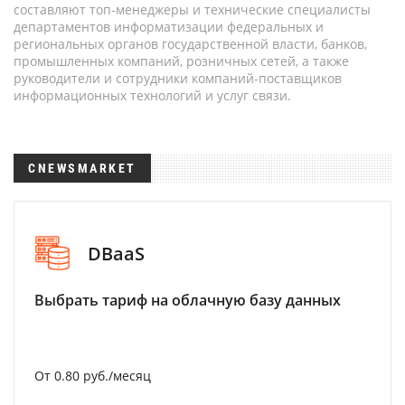
составляют топ-менеджеры и технические специалисты
департаментов информатизации федеральных и
региональных органов государственной власти, банков,
промышленных компаний, розничных сетей, а также
руководители и сотрудники компаний-поставщиков
информационных технологий и услуг связи.
CNEWSMARKET
DBaaS
Выбрать тариф на облачную базу данных
От 0.80 руб./месяц