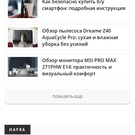
Как безопасно купить б/у
смартфон: подробная инструкция
Обзор пылесоса Dreame Z40
AquaCycle Pro: сухая и влажная
уборка без усилий
Обзор монитора MSI PRO MAX
271PHW E14: практичность и
визуальный комфорт
ПОКАЗАТЬ ЕЩЕ
НАУКА