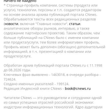
Ничего не найдено
* Страница-профиль компании, системы (продукта или
услуги), технологии, персоны и т.п. создается редактором
на основе анализа архива публикаций портала CNews.
Обрабатываются тексты всех редакционных разделов
(
новости
, включая "Главные новости",
статьи
,
аналитические обзоры рынков, интервью, а также
содержание партнёрских проектов). Таким образом, чем
больше публикаций на CNews было с именем компании
или продукта/услуги, тем более информативен профиль.
Профиль может быть дополнен (обогащен) дополнительной
информацией, в т.ч. презентацией о компании или
продукте/услуге.
Обработан архив публикаций портала CNews.ru c 11.1998
до 08.2026 годы.
Ключевых фраз выявлено - 1463018, в очереди разбора -
724624.
Создано именных указателей - 199124.
Редакция Индексной книги CNews -
book@cnews.ru
Читатели CNews — это руководители и сотрудники одной
из самых успешных отраслей российской экономики:
индустрии информационных технологий. Ядро аудитории