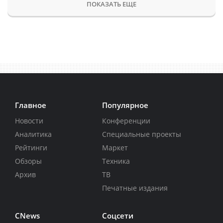
ПОКАЗАТЬ ЕЩЕ
Главное
Популярное
Новости
Конференции
Аналитика
Специальные проекты
Рейтинги
Маркет
Обзоры
Техника
Архив
ТВ
Печатные издания
CNews
Соцсети