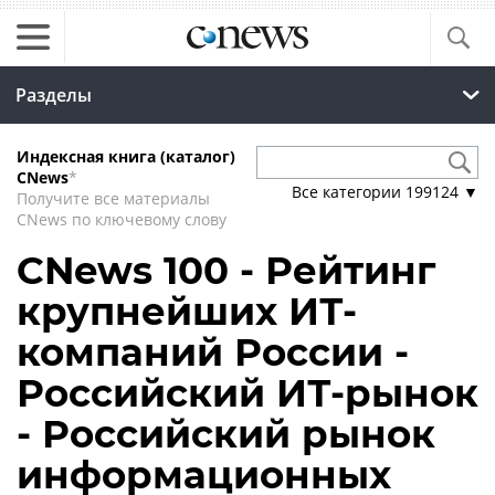
Разделы
Индексная книга (каталог)
CNews
*
Все категории
199124
▼
Получите все материалы
CNews по ключевому слову
CNews 100 - Рейтинг
крупнейших ИТ-
компаний России -
Российский ИТ-рынок
- Российский рынок
информационных