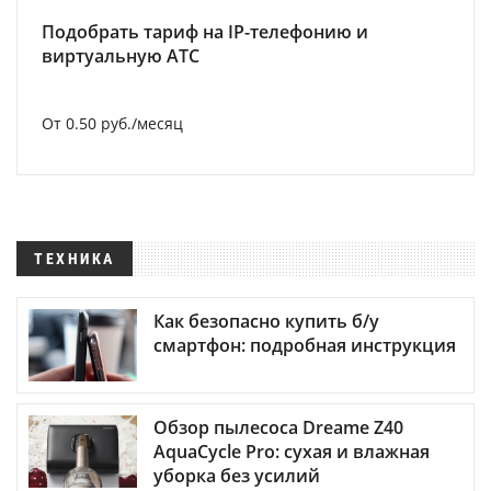
Подобрать тариф на IP-телефонию и
виртуальную АТС
От 0.50 руб./месяц
ТЕХНИКА
Как безопасно купить б/у
смартфон: подробная инструкция
Обзор пылесоса Dreame Z40
AquaCycle Pro: сухая и влажная
уборка без усилий