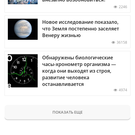
2246
Новое исследование показало,
что Земля постепенно заселяет
Венеру жизнью
36158
Обнаружены биологические
часы-хронометр организма —
когда они выходят из строя,
развитие человека
останавливается
4974
ПОКАЗАТЬ ЕЩЕ