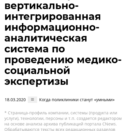
вертикально-
интегрированная
информационно-
аналитическая
система по
проведению медико-
социальной
экспертизы
18.03.2020
Когда поликлиники станут «умными»
* Страница-профиль компании, системы (продукта или
услуги), технологии, персоны и т.п. создается редактором
на основе анализа архива публикаций портала CNews.
Обрабатываются тексты всех редакционных разделов