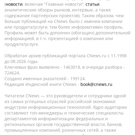
(
новости
, включая "Главные новости",
статьи
,
аналитические обзоры рынков, интервью, а также
содержание партнёрских проектов). Таким образом, чем
больше публикаций на CNews было с именем компании
или продукта/услуги, тем более информативен профиль.
Профиль может быть дополнен (обогащен) дополнительной
информацией, в т.ч. презентацией о компании или
продукте/услуге.
Обработан архив публикаций портала CNews.ru c 11.1998
до 08.2026 годы.
Ключевых фраз выявлено - 1463018, в очереди разбора -
724624.
Создано именных указателей - 199124.
Редакция Индексной книги CNews -
book@cnews.ru
Читатели CNews — это руководители и сотрудники одной
из самых успешных отраслей российской экономики:
индустрии информационных технологий. Ядро аудитории
составляют топ-менеджеры и технические специалисты
департаментов информатизации федеральных и
региональных органов государственной власти, банков,
промышленных компаний, розничных сетей, а также