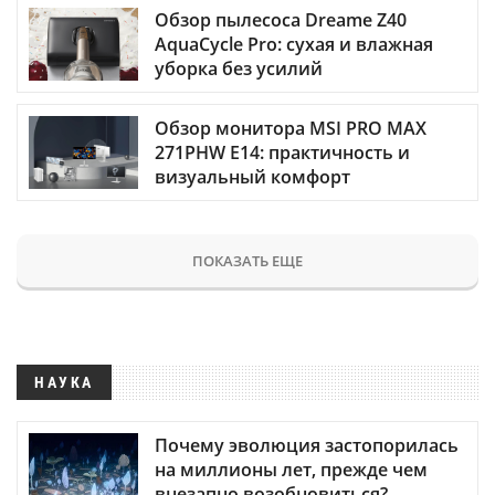
Обзор пылесоса Dreame Z40
AquaCycle Pro: сухая и влажная
уборка без усилий
Обзор монитора MSI PRO MAX
271PHW E14: практичность и
визуальный комфорт
ПОКАЗАТЬ ЕЩЕ
НАУКА
Почему эволюция застопорилась
на миллионы лет, прежде чем
внезапно возобновиться?