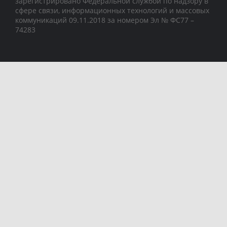
зарегистрировано Федеральной службой по надзору в
сфере связи, информационных технологий и массовых
коммуникаций 09.11.2018 за номером Эл № ФС77 –
74283