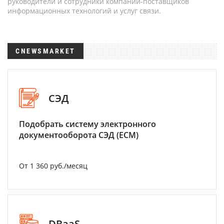
руководители и сотрудники компаний-поставщиков
информационных технологий и услуг связи.
CNEWSMARKET
СЭД
Подобрать систему электронного
документооборота СЭД (ECM)
От 1 360 руб./месяц
DBaaS