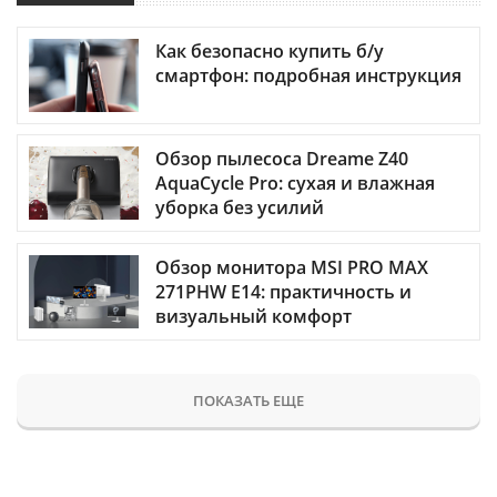
Как безопасно купить б/у
смартфон: подробная инструкция
Обзор пылесоса Dreame Z40
AquaCycle Pro: сухая и влажная
уборка без усилий
Обзор монитора MSI PRO MAX
271PHW E14: практичность и
визуальный комфорт
ПОКАЗАТЬ ЕЩЕ