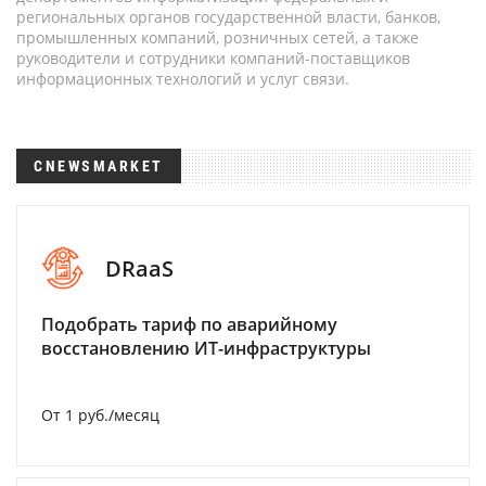
региональных органов государственной власти, банков,
промышленных компаний, розничных сетей, а также
руководители и сотрудники компаний-поставщиков
информационных технологий и услуг связи.
CNEWSMARKET
DRaaS
Подобрать тариф по аварийному
восстановлению ИТ-инфраструктуры
От 1 руб./месяц