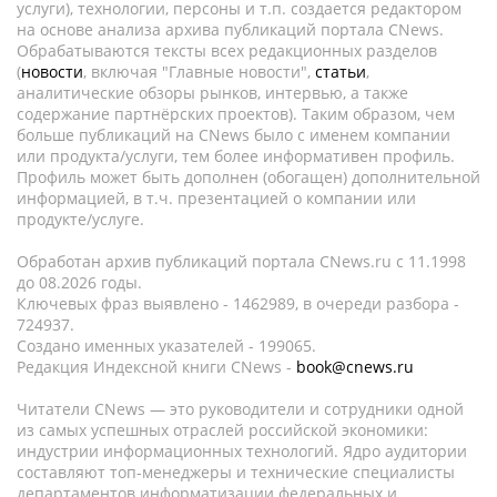
услуги), технологии, персоны и т.п. создается редактором
на основе анализа архива публикаций портала CNews.
Обрабатываются тексты всех редакционных разделов
(
новости
, включая "Главные новости",
статьи
,
аналитические обзоры рынков, интервью, а также
содержание партнёрских проектов). Таким образом, чем
больше публикаций на CNews было с именем компании
или продукта/услуги, тем более информативен профиль.
Профиль может быть дополнен (обогащен) дополнительной
информацией, в т.ч. презентацией о компании или
продукте/услуге.
Обработан архив публикаций портала CNews.ru c 11.1998
до 08.2026 годы.
Ключевых фраз выявлено - 1462989, в очереди разбора -
724937.
Создано именных указателей - 199065.
Редакция Индексной книги CNews -
book@cnews.ru
Читатели CNews — это руководители и сотрудники одной
из самых успешных отраслей российской экономики:
индустрии информационных технологий. Ядро аудитории
составляют топ-менеджеры и технические специалисты
департаментов информатизации федеральных и