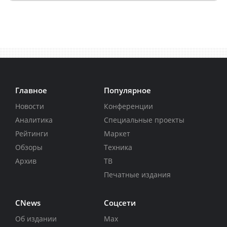
Главное
Популярное
Новости
Конференции
Аналитика
Специальные проекты
Рейтинги
Маркет
Обзоры
Техника
Архив
ТВ
Печатные издания
CNews
Соцсети
Об издании
Max