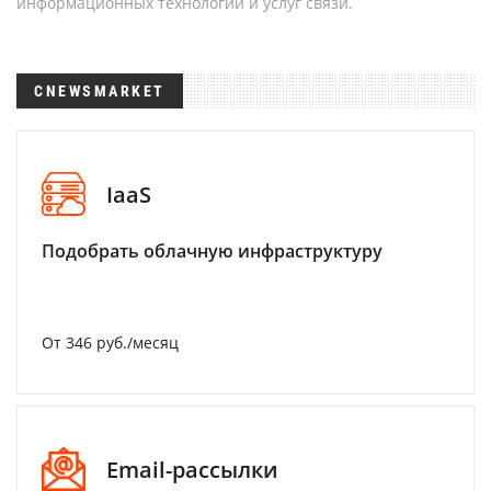
информационных технологий и услуг связи.
CNEWSMARKET
IaaS
Подобрать облачную инфраструктуру
От 346 руб./месяц
Email-рассылки