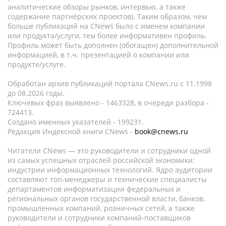
аналитические обзоры рынков, интервью, а также
содержание партнёрских проектов). Таким образом, чем
больше публикаций на CNews было с именем компании
или продукта/услуги, тем более информативен профиль.
Профиль может быть дополнен (обогащен) дополнительной
информацией, в т.ч. презентацией о компании или
продукте/услуге.
Обработан архив публикаций портала CNews.ru c 11.1998
до 08.2026 годы.
Ключевых фраз выявлено - 1463328, в очереди разбора -
724413.
Создано именных указателей - 199231.
Редакция Индексной книги CNews -
book@cnews.ru
Читатели CNews — это руководители и сотрудники одной
из самых успешных отраслей российской экономики:
индустрии информационных технологий. Ядро аудитории
составляют топ-менеджеры и технические специалисты
департаментов информатизации федеральных и
региональных органов государственной власти, банков,
промышленных компаний, розничных сетей, а также
руководители и сотрудники компаний-поставщиков