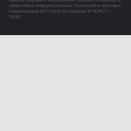
сфере связи, информационных технологий и массовых
коммуникаций 09.11.2018 за номером Эл № ФС77 –
74283