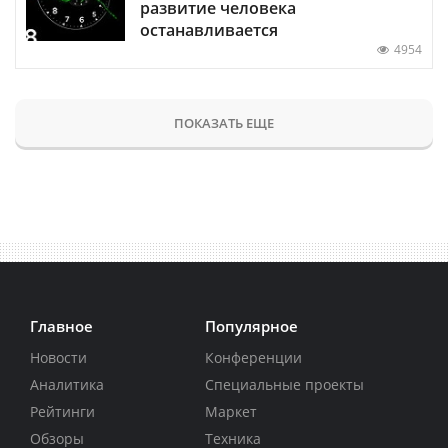
развитие человека
останавливается
4954
ПОКАЗАТЬ ЕЩЕ
Главное
Популярное
Новости
Конференции
Аналитика
Специальные проекты
Рейтинги
Маркет
Обзоры
Техника