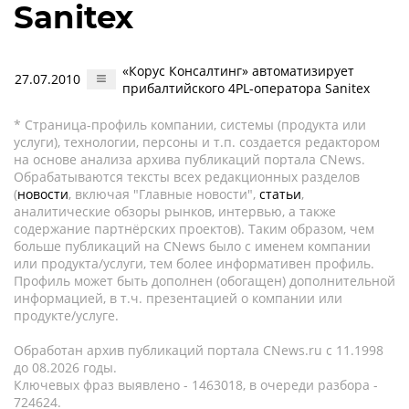
Sanitex
«Корус Консалтинг» автоматизирует
27.07.2010
прибалтийского 4PL-оператора Sanitex
* Страница-профиль компании, системы (продукта или
услуги), технологии, персоны и т.п. создается редактором
на основе анализа архива публикаций портала CNews.
Обрабатываются тексты всех редакционных разделов
(
новости
, включая "Главные новости",
статьи
,
аналитические обзоры рынков, интервью, а также
содержание партнёрских проектов). Таким образом, чем
больше публикаций на CNews было с именем компании
или продукта/услуги, тем более информативен профиль.
Профиль может быть дополнен (обогащен) дополнительной
информацией, в т.ч. презентацией о компании или
продукте/услуге.
Обработан архив публикаций портала CNews.ru c 11.1998
до 08.2026 годы.
Ключевых фраз выявлено - 1463018, в очереди разбора -
724624.