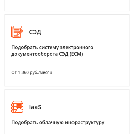
СЭД
Подобрать систему электронного
документооборота СЭД (ECM)
От 1 360 руб./месяц
IaaS
Подобрать облачную инфраструктуру