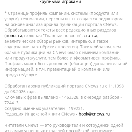
крупными игроками
* Страница-профиль компании, системы (продукта или
услуги), технологии, персоны и т.п. создается редактором
на основе анализа архива публикаций портала CNews.
Обрабатываются тексты всех редакционных разделов
(
новости
, включая "Главные новости",
статьи
,
аналитические обзоры рынков, интервью, а также
содержание партнёрских проектов). Таким образом, чем
больше публикаций на CNews было с именем компании
или продукта/услуги, тем более информативен профиль.
Профиль может быть дополнен (обогащен) дополнительной
информацией, в т.ч. презентацией о компании или
продукте/услуге.
Обработан архив публикаций портала CNews.ru c 11.1998
до 08.2026 годы.
Ключевых фраз выявлено - 1463328, в очереди разбора -
724413.
Создано именных указателей - 199231.
Редакция Индексной книги CNews -
book@cnews.ru
Читатели CNews — это руководители и сотрудники одной
из самых успешных отраслей российской экономики: