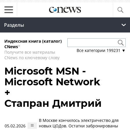
Разделы
Индексная книга (каталог)
CNews
*
Все категории
199231
▼
Получите все материалы
CNews по ключевому слову
Microsoft MSN -
Microsoft Network
+
Стапран Дмитрий
В Москве кончилось электричество для
05.02.2026
новых ЦОДов. Остатки забронированы