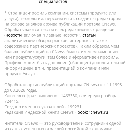
специалистов
* Страница-профиль компании, системы (продукта или
услуги), технологии, персоны и т.п. создается редактором
на основе анализа архива публикаций портала CNews.
Обрабатываются тексты всех редакционных разделов
(
новости
, включая "Главные новости",
статьи
,
аналитические обзоры рынков, интервью, а также
содержание партнёрских проектов). Таким образом, чем
больше публикаций на CNews было с именем компании
или продукта/услуги, тем более информативен профиль.
Профиль может быть дополнен (обогащен) дополнительной
информацией, в т.ч. презентацией о компании или
продукте/услуге.
Обработан архив публикаций портала CNews.ru c 11.1998
до 08.2026 годы.
Ключевых фраз выявлено - 1463330, в очереди разбора -
724415.
Создано именных указателей - 199231.
Редакция Индексной книги CNews -
book@cnews.ru
Читатели CNews — это руководители и сотрудники одной
из самых успешных отраслей российской экономики: