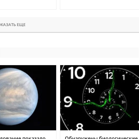
КАЗАТЬ ЕЩЕ
дование показало,
Обнаружены биологические