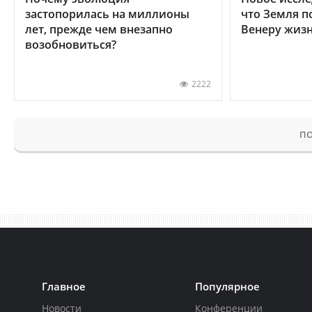
застопорилась на миллионы
что Земля п
лет, прежде чем внезапно
Венеру жиз
возобновиться?
2222
ПО
Главное
Популярное
Новости
Конференции