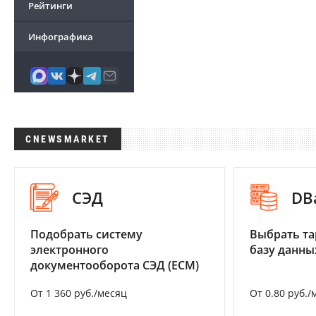
Рейтинги
Инфографика
CNEWSMARKET
СЭД
DB
Подобрать систему
Выбрать та
электронного
базу данны
документооборота СЭД (ECM)
От 1 360 руб./месяц
От 0.80 руб./