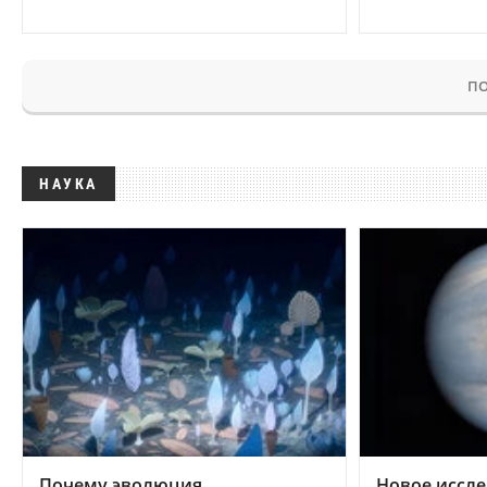
ПО
НАУКА
Почему эволюция
Новое иссле