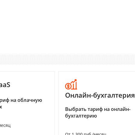
aaS
Онлайн-бухгалтерия
риф на облачную
х
Выбрать тариф на онлайн-
бухгалтерию
месяц
От 1 300 руб./месяц