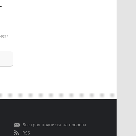
—
4952
Быстрая подписка на новости
RSS