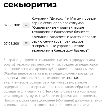
секьюритиз
Компании "Диасофт" и Martex провели
серию семинаров-практикумов
07.08.2001
"Современные управленческие
технологии в банковском бизнесе"
Компании "Диасофт" и Martex провели
серию семинаров-практикумов
07.08.2001
"Современные управленческие
технологии в банковском бизнесе"
* Страница-профиль компании, системы (продукта или
услуги), технологии, персоны и т.п. создается редактором
на основе анализа архива публикаций портала CNews.
Обрабатываются тексты всех редакционных разделов
(
новости
, включая "Главные новости",
статьи
,
аналитические обзоры рынков, интервью, а также
содержание партнёрских проектов). Таким образом, чем
больше публикаций на CNews было с именем компании
или продукта/услуги, тем более информативен профиль.
Профиль может быть дополнен (обогащен) дополнительной
информацией, в т.ч. презентацией о компании или