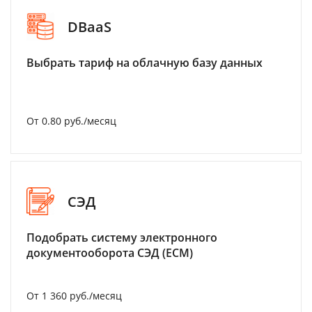
DBaaS
Выбрать тариф на облачную базу данных
От 0.80 руб./месяц
СЭД
Подобрать систему электронного
документооборота СЭД (ECM)
От 1 360 руб./месяц