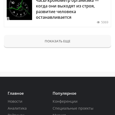
часы-хронометр организма —
когда они выходят из строя,
развитие человека
останавливается
5069
ПОКАЗАТЬ ЕЩЕ
Главное
Популярное
Новости
Конференции
Аналитика
Специальные проекты