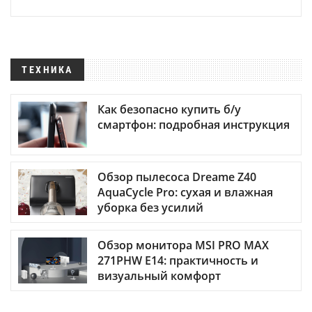
ТЕХНИКА
Как безопасно купить б/у
смартфон: подробная инструкция
Обзор пылесоса Dreame Z40
AquaCycle Pro: сухая и влажная
уборка без усилий
Обзор монитора MSI PRO MAX
271PHW E14: практичность и
визуальный комфорт