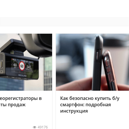
еорегистраторы в
Как безопасно купить б/у
хиты продаж
смартфон: подробная
инструкция
49176