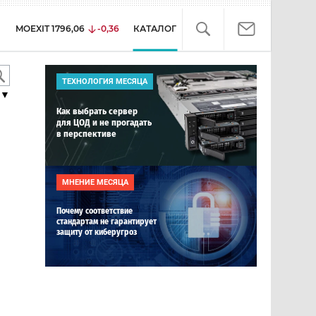
MOEXIT
1796,06
-0,36
КАТАЛОГ
ТЕХНОЛОГИЯ МЕСЯЦА
▼
Как выбрать сервер
для ЦОД и не прогадать
в перспективе
МНЕНИЕ МЕСЯЦА
Почему соответствие
стандартам не гарантирует
защиту от киберугроз