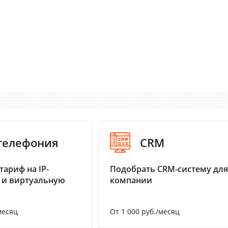
-телефония
CRM
тариф на IP-
Подобрать CRM-систему для
 и виртуальную
компании
месяц
От 1 000 руб./месяц