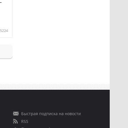
—
5224
Быстрая подписка на новости
RSS