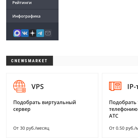
Рейтинги
Инфографика
CNEWSMARKET
VPS
IP
Подобрать виртуальный
Подобрать 
сервер
телефонию
АТС
От 30 руб./месяц
От 0.50 руб./